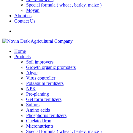
Special formula ( wheat , barley, maize )
Moyan
About us
Contact Us
Home
Products
Soil improvers
Growth organic promoters
Algae
Virus controller
Potassium fertilizers
NPK
Pre-planting
Gel form fertilizers
Sulfurs
Amino acids
Phosphorus fertilizers
Chelated iron
Micronutrients
Special formula ( wheat , barley, maize )