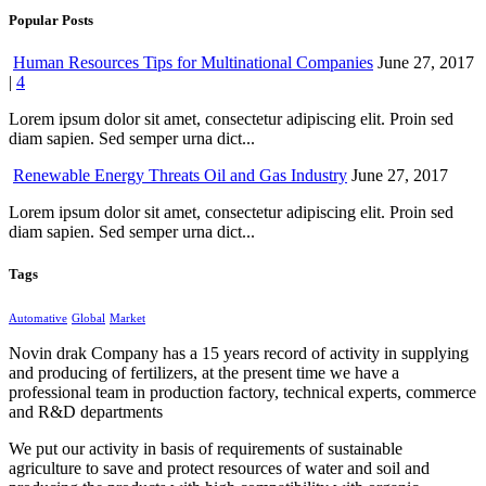
Popular Posts
Human Resources Tips for Multinational Companies
June 27, 2017
|
4
Lorem ipsum dolor sit amet, consectetur adipiscing elit. Proin sed
diam sapien. Sed semper urna dict...
Renewable Energy Threats Oil and Gas Industry
June 27, 2017
Lorem ipsum dolor sit amet, consectetur adipiscing elit. Proin sed
diam sapien. Sed semper urna dict...
Tags
Automative
Global
Market
Novin drak Company has a 15 years record of activity in supplying
and producing of fertilizers, at the present time we have a
professional team in production factory, technical experts, commerce
and R&D departments
We put our activity in basis of requirements of sustainable
agriculture to save and protect resources of water and soil and