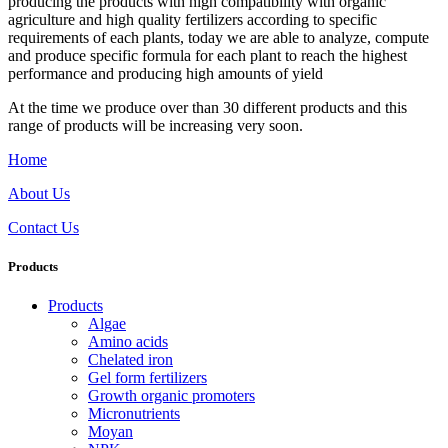
producing the products with high compatibility with organic
agriculture and high quality fertilizers according to specific
requirements of each plants, today we are able to analyze, compute
and produce specific formula for each plant to reach the highest
performance and producing high amounts of yield
At the time we produce over than 30 different products and this
range of products will be increasing very soon.
Home
About Us
Contact Us
Products
Products
Algae
Amino acids
Chelated iron
Gel form fertilizers
Growth organic promoters
Micronutrients
Moyan