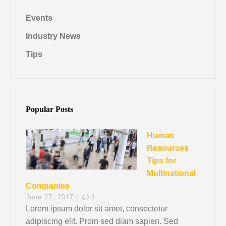
Events
Industry News
Tips
Popular Posts
Human
Resources
Tips for
Multinational
Companies
June 27, 2017 |
4
Lorem ipsum dolor sit amet, consectetur
adipiscing elit. Proin sed diam sapien. Sed