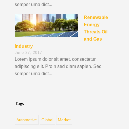
semper urna dict...
Renewable
Energy
Threats Oil
and Gas
Industry
June 27, 2017
Lorem ipsum dolor sit amet, consectetur
adipiscing elit. Proin sed diam sapien. Sed
semper urna dict...
Tags
Automative
Global
Market