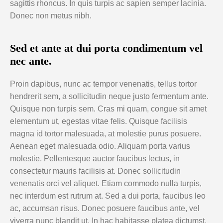
sagittis rhoncus. In quis turpis ac sapien semper lacinia.
Donec non metus nibh.
Sed et ante at dui porta condimentum vel
nec ante.
Proin dapibus, nunc ac tempor venenatis, tellus tortor
hendrerit sem, a sollicitudin neque justo fermentum ante.
Quisque non turpis sem. Cras mi quam, congue sit amet
elementum ut, egestas vitae felis. Quisque facilisis
magna id tortor malesuada, at molestie purus posuere.
Aenean eget malesuada odio. Aliquam porta varius
molestie. Pellentesque auctor faucibus lectus, in
consectetur mauris facilisis at. Donec sollicitudin
venenatis orci vel aliquet. Etiam commodo nulla turpis,
nec interdum est rutrum at. Sed a dui porta, faucibus leo
ac, accumsan risus. Donec posuere faucibus ante, vel
viverra nunc blandit ut. In hac habitasse platea dictumst.