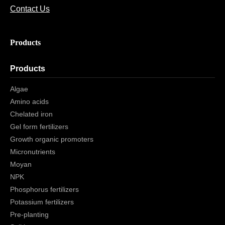
Contact Us
Products
Products
Algae
Amino acids
Chelated iron
Gel form fertilizers
Growth organic promoters
Micronutrients
Moyan
NPK
Phosphorus fertilizers
Potassium fertilizers
Pre-planting