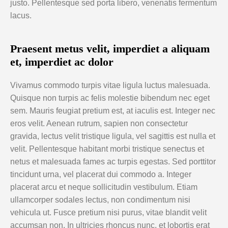
justo. Pellentesque sed porta libero, venenatis fermentum
lacus.
Praesent metus velit, imperdiet a aliquam
et, imperdiet ac dolor
Vivamus commodo turpis vitae ligula luctus malesuada.
Quisque non turpis ac felis molestie bibendum nec eget
sem. Mauris feugiat pretium est, at iaculis est. Integer nec
eros velit. Aenean rutrum, sapien non consectetur
gravida, lectus velit tristique ligula, vel sagittis est nulla et
velit. Pellentesque habitant morbi tristique senectus et
netus et malesuada fames ac turpis egestas. Sed porttitor
tincidunt urna, vel placerat dui commodo a. Integer
placerat arcu et neque sollicitudin vestibulum. Etiam
ullamcorper sodales lectus, non condimentum nisi
vehicula ut. Fusce pretium nisi purus, vitae blandit velit
accumsan non. In ultricies rhoncus nunc, et lobortis erat