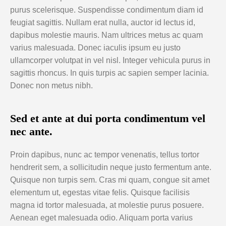
purus scelerisque. Suspendisse condimentum diam id
feugiat sagittis. Nullam erat nulla, auctor id lectus id,
dapibus molestie mauris. Nam ultrices metus ac quam
varius malesuada. Donec iaculis ipsum eu justo
ullamcorper volutpat in vel nisl. Integer vehicula purus in
sagittis rhoncus. In quis turpis ac sapien semper lacinia.
Donec non metus nibh.
Sed et ante at dui porta condimentum vel
nec ante.
Proin dapibus, nunc ac tempor venenatis, tellus tortor
hendrerit sem, a sollicitudin neque justo fermentum ante.
Quisque non turpis sem. Cras mi quam, congue sit amet
elementum ut, egestas vitae felis. Quisque facilisis
magna id tortor malesuada, at molestie purus posuere.
Aenean eget malesuada odio. Aliquam porta varius