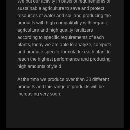
We put our activity in basis of requirements of
sustainable agriculture to save and protect
resources of water and soil and producing the
products with high compatibility with organic
agriculture and high quality fertilizers
according to specific requirements of each
plants, today we are able to analyze, compute
and produce specific formula for each plant to
reach the highest performance and producing
high amounts of yield
At the time we produce over than 30 different
products and this range of products will be
increasing very soon.