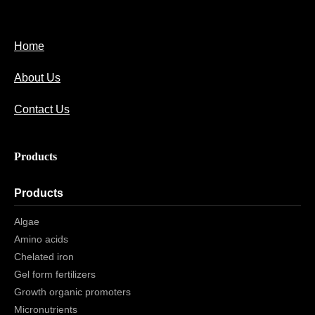
Home
About Us
Contact Us
Products
Products
Algae
Amino acids
Chelated iron
Gel form fertilizers
Growth organic promoters
Micronutrients