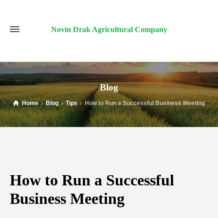
Novin Drak Agricultural Company
Blog
Home
Blog
Tips
How to Run a Successful Business Meeting
How to Run a Successful
Business Meeting