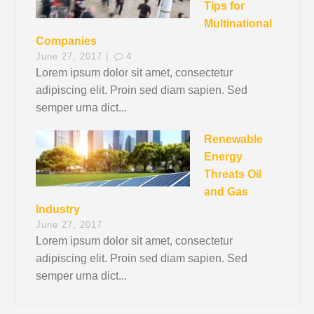
Tips for
Multinational
Companies
June 27, 2017 |
4
Lorem ipsum dolor sit amet, consectetur
adipiscing elit. Proin sed diam sapien. Sed
semper urna dict...
Renewable
Energy
Threats Oil
and Gas
Industry
June 27, 2017
Lorem ipsum dolor sit amet, consectetur
adipiscing elit. Proin sed diam sapien. Sed
semper urna dict...