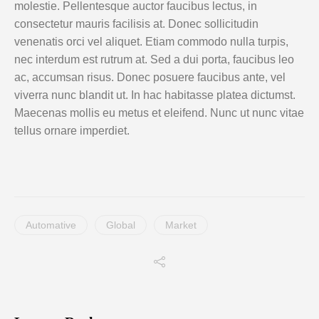
molestie. Pellentesque auctor faucibus lectus, in
consectetur mauris facilisis at. Donec sollicitudin
venenatis orci vel aliquet. Etiam commodo nulla turpis,
nec interdum est rutrum at. Sed a dui porta, faucibus leo
ac, accumsan risus. Donec posuere faucibus ante, vel
viverra nunc blandit ut. In hac habitasse platea dictumst.
Maecenas mollis eu metus et eleifend. Nunc ut nunc vitae
tellus ornare imperdiet.
Automative
Global
Market